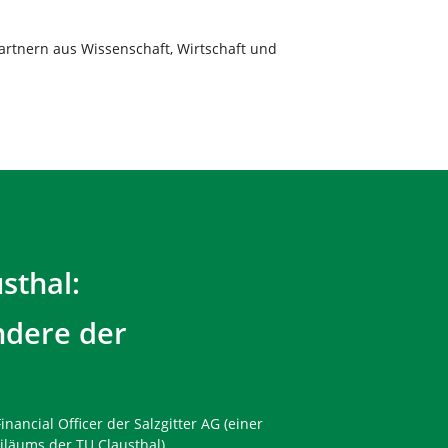
artnern aus Wissenschaft, Wirtschaft und
sthal:
ndere der
inancial Officer der Salzgitter AG (einer
läums der TU Clausthal)