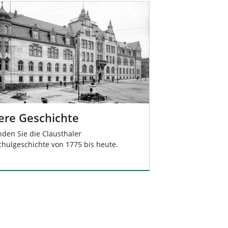
ere Geschichte
inden Sie die Clausthaler
hulgeschichte von 1775 bis heute.