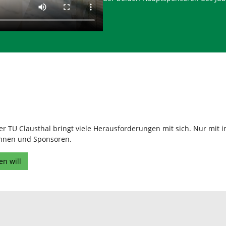
r TU Clausthal bringt viele Herausforderungen mit sich. Nur mit in
innen und Sponsoren.
en will