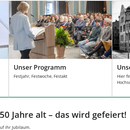
Unser Programm
Uns
Festjahr, Festwoche, Festakt
Hier f
Hochsc
50 Jahre alt – das wird gefeiert!
uf ihr Jubiläum.