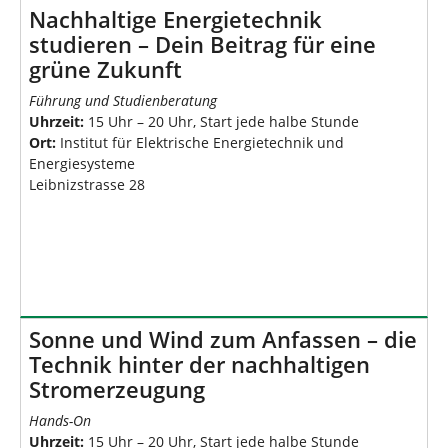
Nachhaltige Energietechnik
studieren – Dein Beitrag für eine
grüne Zukunft
Führung und Studienberatung
Uhrzeit:
15 Uhr – 20 Uhr, Start jede halbe Stunde
Ort:
Institut für Elektrische Energietechnik und
Energiesysteme
Leibnizstrasse 28
Sonne und Wind zum Anfassen – die
Technik hinter der nachhaltigen
Stromerzeugung
Hands-On
Uhrzeit:
15 Uhr – 20 Uhr, Start jede halbe Stunde